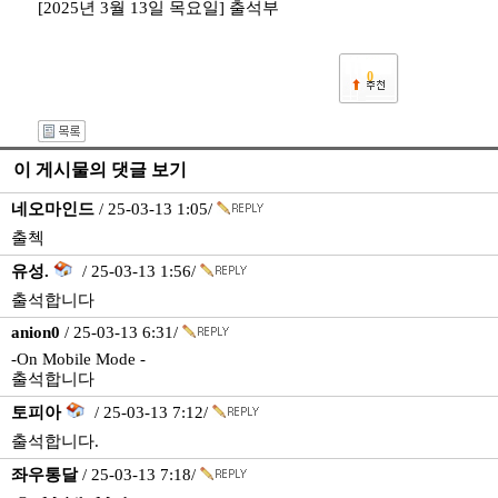
[2025년 3월 13일 목요일] 출석부
0
이 게시물의 댓글 보기
네오마인드
/ 25-03-13 1:05/
출첵
유성.
/ 25-03-13 1:56/
출석합니다
anion0
/ 25-03-13 6:31/
-On Mobile Mode -
출석합니다
토피아
/ 25-03-13 7:12/
출석합니다.
좌우통달
/ 25-03-13 7:18/