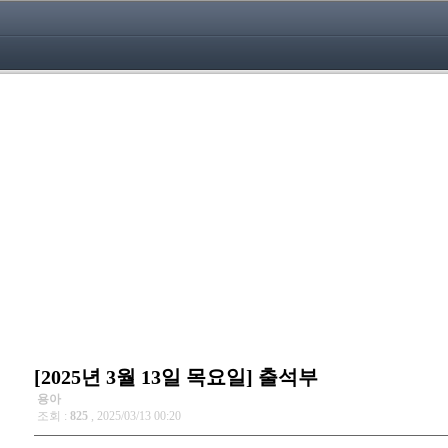
[2025년 3월 13일 목요일] 출석부
용아
조회 :
825
, 2025/03/13 00:20