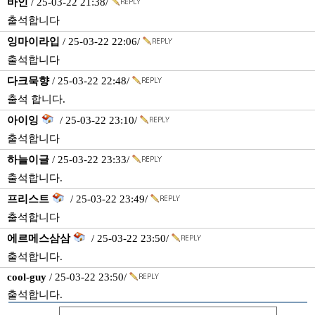
바인
/ 25-03-22 21:38/
출석합니다
잉마이라입
/ 25-03-22 22:06/
출석합니다
다크묵향
/ 25-03-22 22:48/
출석 합니다.
아이잉
/ 25-03-22 23:10/
출석합니다
하늘이글
/ 25-03-22 23:33/
출석합니다.
프리스트
/ 25-03-22 23:49/
출석합니다
에르메스삼삼
/ 25-03-22 23:50/
출석합니다.
cool-guy
/ 25-03-22 23:50/
출석합니다.