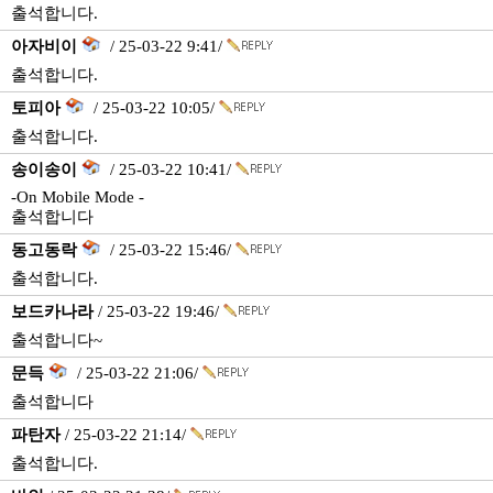
출석합니다.
아자비이
/ 25-03-22 9:41/
출석합니다.
토피아
/ 25-03-22 10:05/
출석합니다.
송이송이
/ 25-03-22 10:41/
-On Mobile Mode -
출석합니다
동고동락
/ 25-03-22 15:46/
출석합니다.
보드카나라
/ 25-03-22 19:46/
출석합니다~
문득
/ 25-03-22 21:06/
출석합니다
파탄자
/ 25-03-22 21:14/
출석합니다.