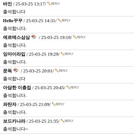
바인
/ 25-03-25 13:17/
출석합니다
Hello꾸꾸
/ 25-03-25 14:31/
출석합니다.
에르메스삼삼
/ 25-03-25 19:10/
출석합니다.
잉마이라입
/ 25-03-25 19:29/
출석합니다.
문득
/ 25-03-25 20:01/
출석합니다
아담한 이층집
/ 25-03-25 20:45/
출석합니다.
파탄자
/ 25-03-25 21:09/
출석합니다.
보드카나라
/ 25-03-25 21:35/
출석합니다~