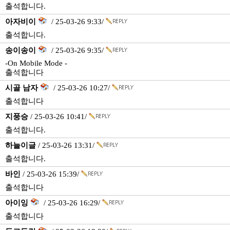
출석합니다.
아자비이
/ 25-03-26 9:33/
출석합니다.
송이송이
/ 25-03-26 9:35/
-On Mobile Mode -
출석합니다
시골 남자
/ 25-03-26 10:27/
출석합니다
지풍승
/ 25-03-26 10:41/
출석합니다.
하늘이글
/ 25-03-26 13:31/
출석합니다.
바인
/ 25-03-26 15:39/
출석합니다
아이잉
/ 25-03-26 16:29/
출석합니다