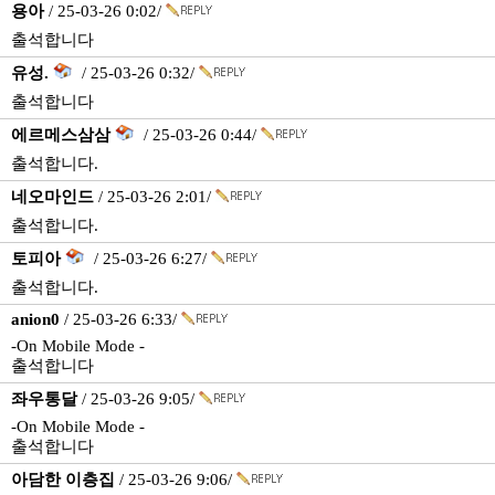
용아
/ 25-03-26 0:02/
출석합니다
유성.
/ 25-03-26 0:32/
출석합니다
에르메스삼삼
/ 25-03-26 0:44/
출석합니다.
네오마인드
/ 25-03-26 2:01/
출석합니다.
토피아
/ 25-03-26 6:27/
출석합니다.
anion0
/ 25-03-26 6:33/
-On Mobile Mode -
출석합니다
좌우통달
/ 25-03-26 9:05/
-On Mobile Mode -
출석합니다
아담한 이층집
/ 25-03-26 9:06/