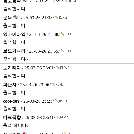
동고동락
/ 25-03-26 18:20/
출석합니다.
문득
/ 25-03-26 21:08/
출석합니다
잉마이라입
/ 25-03-26 21:38/
출석합니다
보드카나라
/ 25-03-26 21:55/
출석합니다~
노가리다
/ 25-03-26 23:01/
출석합니다.
파탄자
/ 25-03-26 23:06/
출석합니다.
cool-guy
/ 25-03-26 23:23/
출석합니다.
다크묵향
/ 25-03-26 23:41/
출석 합니다.