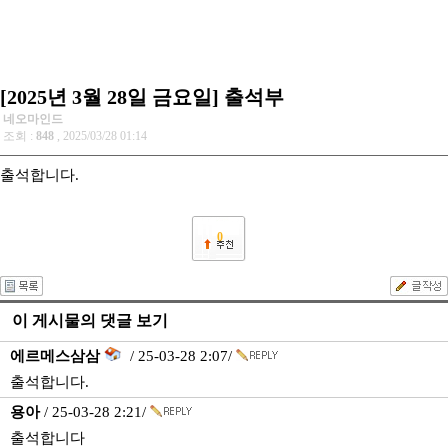
[2025년 3월 28일 금요일] 출석부
네오마인드
조회 :
848
, 2025/03/28 01:14
출석합니다.
0
이 게시물의 댓글 보기
에르메스삼삼
/ 25-03-28 2:07/
출석합니다.
용아
/ 25-03-28 2:21/
출석합니다