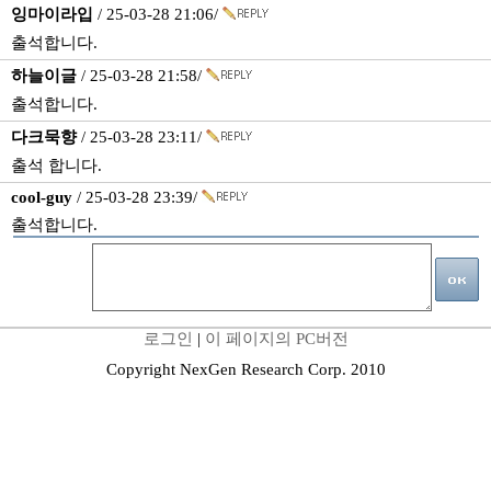
잉마이라입
/ 25-03-28 21:06/
출석합니다.
하늘이글
/ 25-03-28 21:58/
출석합니다.
다크묵향
/ 25-03-28 23:11/
출석 합니다.
cool-guy
/ 25-03-28 23:39/
출석합니다.
로그인
|
이 페이지의 PC버전
Copyright NexGen Research Corp. 2010