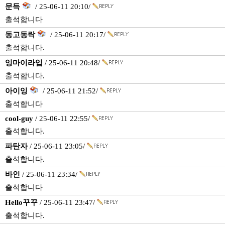
문득
/ 25-06-11 20:10/
출석합니다
동고동락
/ 25-06-11 20:17/
출석합니다.
잉마이라입
/ 25-06-11 20:48/
출석합니다.
아이잉
/ 25-06-11 21:52/
출석합니다
cool-guy
/ 25-06-11 22:55/
출석합니다.
파탄자
/ 25-06-11 23:05/
출석합니다.
바인
/ 25-06-11 23:34/
출석합니다
Hello꾸꾸
/ 25-06-11 23:47/
출석합니다.