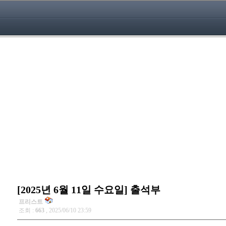
[2025년 6월 11일 수요일] 출석부
프리스트
조회 :
663
, 2025/06/10 23:59