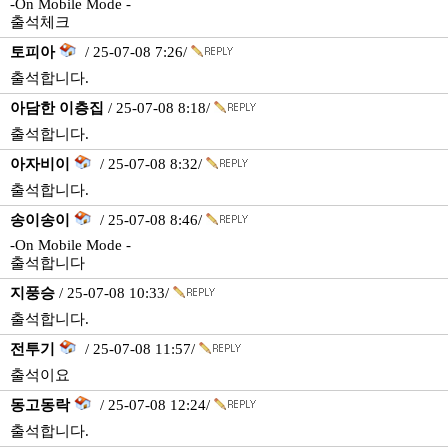
-On Mobile Mode -
출석체크
토피아
/ 25-07-08 7:26/
출석합니다.
아담한 이층집
/ 25-07-08 8:18/
출석합니다.
아자비이
/ 25-07-08 8:32/
출석합니다.
송이송이
/ 25-07-08 8:46/
-On Mobile Mode -
출석합니다
지풍승
/ 25-07-08 10:33/
출석합니다.
전투기
/ 25-07-08 11:57/
출석이요
동고동락
/ 25-07-08 12:24/
출석합니다.