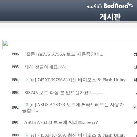
[질문] sis735 K7S5A 보드 사용중인데...
1996
새해 첫글이네요. ^^;
1995
[re] 745XP(K7S6A)최신 바이오스 & Flash Utility
1994
SiS745 보드 파실 분 없으신가요? ㅡ,.ㅡ
1993
[re] ASUS A7S333 보드에 써러브레드는 사용가
1992
M
능합니..
ASUS A7S333 보드에 써러브레드???
1991
[re] 745XP(K7S6A)최신 바이오스 & Flash Utility
1990