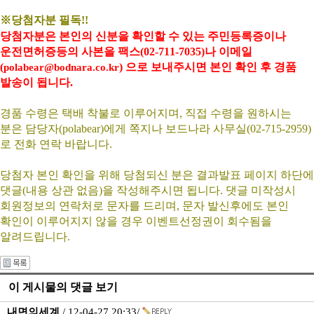
※당첨자분 필독!!
당첨자분은 본인의 신분을 확인할 수 있는 주민등록증이나
운전면허증등의 사본을 팩스(02-711-7035)나 이메일
(
) 으로 보내주시면 본인 확인 후 경품
polabear@bodnara.co.kr
발송이 됩니다.
경품 수령은 택배 착불로 이루어지며, 직접 수령을 원하시는
분은 담당자(polabear)에게 쪽지나 보드나라 사무실(02-715-2959)
로 전화 연락 바랍니다.
당첨자 본인 확인을 위해 당첨되신 분은 결과발표 페이지 하단에
댓글(내용 상관 없음)을 작성해주시면 됩니다. 댓글 미작성시
회원정보의 연락처로 문자를 드리며, 문자 발신후에도 본인
확인이 이루어지지 않을 경우 이벤트선정권이 회수됨을
알려드립니다.
이 게시물의 댓글 보기
내면의세계
/ 12-04-27 20:33/