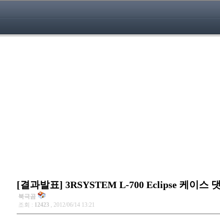
[결과발표] 3RSYSTEM L-700 Eclipse 케이스
북극곰
조회 :
12423
, 2012/06/14 13:21