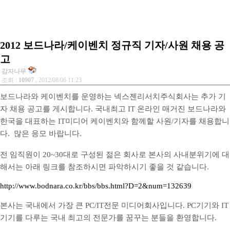
2012 보드나라/케이벤치 정규직 기자/사원 채용 공
고
감자나무
조회 :
10907
, 2012/08/06 11:23
보드나라와 케이벤치를 운영하는 넥스젠리서치주식회사는 추가 기
자 채용 공고를 게시합니다. 국내최고 IT 온라인 매거진 보드나라와
한국을 대표하는 IT미디어 케이벤치와 함께할 사원/기자를 채용합니
다. 많은 응모 바랍니다.
전 임직원이 20~30대로 구성된 젊은 회사로 본사의 사내분위기에 대
해서는 아래 링크를 참조하시면 파악하시기 좋을 것 같습니다.
http://www.bodnara.co.kr/bbs/bbs.html?D=2&num=132639
본사는 국내에서 가장 큰 PC/IT전문 미디어회사입니다. PC기기와 IT
기기를 다루는 국내 최고의 전문가를 꿈꾸는 분들을 환영합니다.