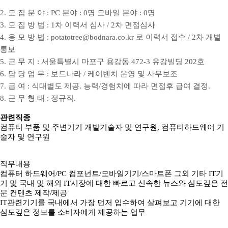
2. 모 집 분 야 : PC 분야 : 0명 모바일 분야 : 0명
3. 모 집 방 법 : 1차 이력서 심사 / 2차 면접심사
4. 응 모 방 법 : potatotree@bodnara.co.kr 로 이력서 접수 / 2차 개별
통보
5. 근 무 지 : 서울특별시 마포구 용강동 472-3 유강빌딩 202호
6. 담 당 업 무 : 보드나라 / 케이벤치 운영 및 사무보조
7. 급 여 : 식대별도 제공. 능력/경험치에 따라 면접후 급여 결정.
8. 근 무 형 태 : 정규직.
관련직종
컴퓨터 부품 및 주변기기 개발기술자 및 연구원, 컴퓨터하드웨어 기
술자 및 연구원
직무내용
컴퓨터 하드웨어/PC 컴포넌트/모바일기기/스마트폰 그외 기타 IT기
기 및 국내 및 해외 IT시장에 대한 빠르고 신속한 뉴스와 심도깊은 전
문 컨텐츠 제작/제공
IT관련기기를 국내에서 가장 먼저 입수하여 살펴보고 기기에 대한
심도깊은 정보를 소비자에게 제공하는 업무