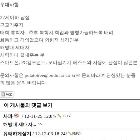
우대사항
27세이하 남성
근교거주자
대학 휴학자 - 추후 복학시 학업과 병행가능하도록 배려
화통하고 격의없으며 외향적 성격인분
해병대 제대자
체력하나 끝내주는 분
스마트폰, PC컴포넌트, 모바일기기 테스트와 사용에 관심이 많은분
문의사항은 potatotree@bodnara.co.kr로 문의바라며 관심있는 분들
의 많은 문의 바랍니다.
이 게시물의 댓글 보기
사파
/ 12-11-25 12:04/
해병대 제대자... ^^
유쾌하게살기
/ 12-12-03 18:24/