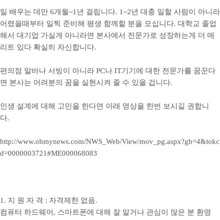
일 배우는 데만 6개월~1년 걸립니다.
1~2년 대충 일할 사람이 아니라
어렸을때부터 일찍 준비해 평생 함께할 분을 모십니다. 대학교 졸업
해서 대기업 가실게 아니라면 본사에서 전문가로 성장하는게 더 메
리트 있다 확실히 자신합니다.
편의점 알바나 서빙이 아니라 PC나 IT기기에 대한 전문가를 꿈꾼다
면 본사는 어려분의 꿈을 실현시켜 줄 수 있을 겁니다.
인생 설계에 대해 고민을 한다면 아래 영상을 한번 보시길 권합니
다.
http://www.ohmynews.com/NWS_Web/View/mov_pg.aspx?gb=4&tokc
d=0000003721#ME000068083
1. 지 원 자 격 : 자격제한 없음.
컴퓨터 하드웨어, 스마트폰에 대해 잘 알거나 관심이 많은 분 환영