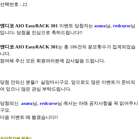
선택번호 : 22
앤디코 AIO EasyRACK 301
이벤트 당첨자는
asuea
님,
redcurse
님
입니다. 당첨을 진심으로 축하드립니다!!
앤디코 AIO EasyRACK 301
는 총 186건의 응모횟수가 집계되었습
니다.
참여해 주신 모든 회원여러분께 감사말씀 드립니다.
당첨 안되신 분들!! 실망마시구요. 앞으로도 많은 이벤트가 준비되
어 있으니 많은 관심 부탁드립니다.
당첨되신
asuea
님,
redcurse
님 께서는 아래 공지사항을 꼭 읽어주시
구요.
다음 이벤트 때 뵙겠습니다!!
※당첨자분 필독!!