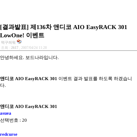
[결과발표] 제136차 앤디코 AIO EasyRACK 301
LowOne! 이벤트
먹구씌워
조회 :
2617
, 2007/04/24 11:28
안녕하세요. 보드나라입니다.
앤디코 AIO EasyRACK 301
이벤트
결과 발표를 하도록 하겠습니
다.
앤디코 AIO EasyRACK 301
asuea
선택번호 : 20
redcurse