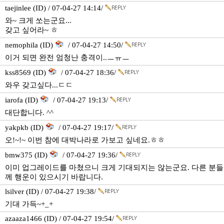
taejinlee (ID) / 07-04-27 14:14/
와~ 크게 쏘는군요...
갖고 싶어라~ ㅎ
nemophila (ID)
/ 07-04-27 14:50/
이거 되면 완전 엄청난 충격이..ㅡㅠㅡ
kss8569 (ID)
/ 07-04-27 18:36/
와우 갖고싶다...ㄷㄷ
iarofa (ID)
/ 07-04-27 19:13/
대단합니다. ^^
yakpkb (ID)
/ 07-04-27 19:17/
오!~!~ 이번 참에 대박나라로 가보고 싶네요.ㅎㅎ
bmw375 (ID)
/ 07-04-27 19:36/
이미 업그레이드를 마쳤으니 크게 기대되지는 않는군요. 다른 분들
께 행운이 있으시기 바랍니다.
lsilver (ID) / 07-04-27 19:38/
기대 가득~+_+
azaaza1466 (ID) / 07-04-27 19:54/