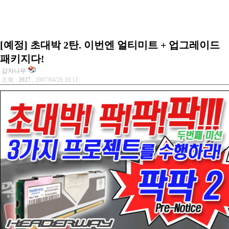
[예정] 초대박 2탄. 이번엔 얼티미트 + 업그레이드
패키지다!
감자나무
조회 :
3927
, 2007/04/26 16:11