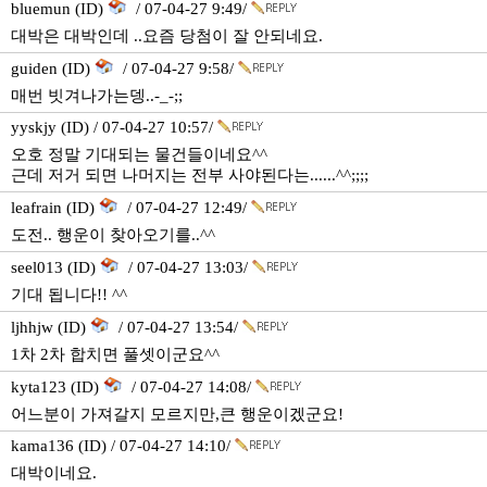
bluemun (ID)
/ 07-04-27 9:49/
대박은 대박인데 ..요즘 당첨이 잘 안되네요.
guiden (ID)
/ 07-04-27 9:58/
매번 빗겨나가는뎅..-_-;;
yyskjy (ID) / 07-04-27 10:57/
오호 정말 기대되는 물건들이네요^^
근데 저거 되면 나머지는 전부 사야된다는......^^;;;;
leafrain (ID)
/ 07-04-27 12:49/
도전.. 행운이 찾아오기를..^^
seel013 (ID)
/ 07-04-27 13:03/
기대 됩니다!! ^^
ljhhjw (ID)
/ 07-04-27 13:54/
1차 2차 합치면 풀셋이군요^^
kyta123 (ID)
/ 07-04-27 14:08/
어느분이 가져갈지 모르지만,큰 행운이겠군요!
kama136 (ID) / 07-04-27 14:10/
대박이네요.