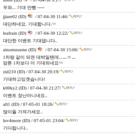
tibob (ID)
/ 07-04-30 9:17/
우와... 기대 만빵 ~~~
jjiare02 (ID)
/ 07-04-30 11:46/
대단하네요. 기대합니다.^^
leafrain (ID)
/ 07-04-30 12:22/
대단한 이벤트 기대댑니다..
ainomusume (ID)
/ 07-04-30 15:06/
1차랑 같이 되면 대박일텐데...ㅡㅇㅡ
암튼 1차보다 더 기대되네요^^
zid210 (ID) / 07-04-30 20:19/
기대하고있겟습니다!
k00ky2 (ID) / 07-04-30 21:27/
이벤트 장난아니네요..
aft1 (ID) / 07-05-01 18:26/
많이들 가져가세요..
luv4more (ID) / 07-05-01 23:04/
기다립니다..