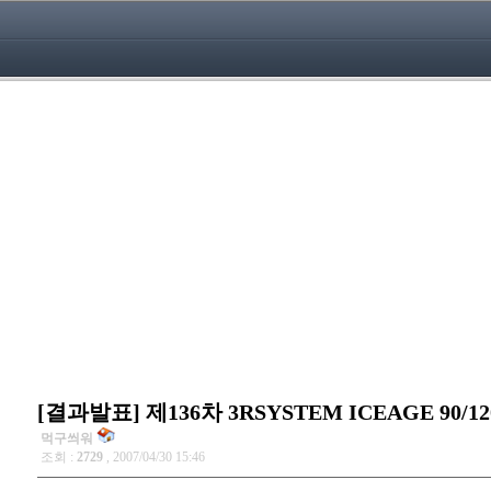
[결과발표] 제136차 3RSYSTEM ICEAGE 90/1
먹구씌워
조회 :
2729
, 2007/04/30 15:46