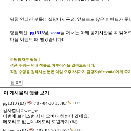
당첨 안되신 분들!! 실망마시구요. 앞으로도 많은 이벤트가 준
당첨되신
pg1313
님,
scoot
님 께서는 아래 공지사항을 꼭 읽어
다음 이벤트 때 뵙겠습니다!!
※당첨자분 필독!!
경품 수령은 택배 착불로 이루어짐을 알려드립니다.
직접 수령을 원하시는 분은 익일 오후 2시까지 담당자(Mercutio)에게 쪽지
이 게시물의 댓글 보기
pg1313 (ID)
/ 07-04-30 15:48/
감사합니다..ㅠ_ㅠ
이번에 브리즈번 사서 오버나 해봐야 겠네요.
메모리도 없는데..메모리 로원까지 (퍽)
bluemun (ID)
/ 07-04-30 15:55/