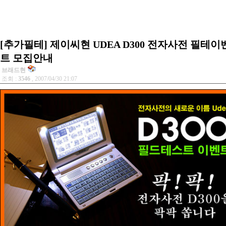
[추가필테] 제이씨현 UDEA D300 전자사전 필테이
트 모집안내
브래드현
조회 :
3546
, 2007/04/30 21:07