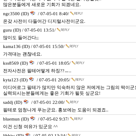
많은분들에게 새로운 기회가 되겠네요.
ngc3500 (ID)
/ 07-05-01 8:40/
온갖 사전이 다들어간 디지털사전이군요.
guru (ID) / 07-05-01 13:51/
많이도 들어간다;;
kama136 (ID) / 07-05-01 15:50/
가격대는 괜찮네요.
kss8569 (ID)
/ 07-05-01 18:05/
전자사전은 필테어떻게 하징??ㅡ..
kyta123 (ID)
/ 07-05-01 20:05/
미디어로그 필테가 많지만 익숙하지 않은 저에게는 그림의 떡이군
실력되시는분들에게는 좋은 기회가 될듯 싶군요!
saddj (ID)
/ 07-05-01 22:00/
필테로 엄청나게 푸는군요. 홍보에는 도움이 되겠죠..
bluemun (ID)
/ 07-05-02 9:37/
이건 신청 여유가 있군요 ^^
ljhhjw (ID)
/ 07-05-02 13:34/