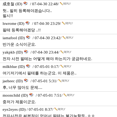
成호철 (ID)
/ 07-04-30 22:48/
헛.. 필히 등록해야겠습니다..
필시!!
lswrome (ID)
/ 07-04-30 23:29/
필테 등록해야겠당 ..!!
iamafool (ID)
/ 07-04-30 23:42/
반가운 소식이군요.
yakpkb (ID)
/ 07-04-30 23:44/
전자 사전 필테는 어떻게 해야 하는지가 궁금하네요.
milkblue (ID)
/ 07-05-01 0:17/
여기저기에서 필테를 하는군요. 이 제품은..
jaeheec (ID)
/ 07-05-01 5:31/
후, 너무 많아도 문제....
moonchild (ID)
/ 07-05-01 7:51/
중저가 제품이군요.
eye2eyes (ID) / 07-05-01 8:37/
전자사전은 써본적이 없어서 필테는 불가능할듯..ㅎㅎ