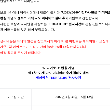
안녕하세요. 보드나라입니다.
보드나라에서 제이씨현에서 새로이 출시한
"UDEA D300" 전자사전
을 '
미디어로
런칭 기념 이벤트!! '이제 나도 미디어!!' 필테 추가이벤트
로 진행합니다.
세련된 색상과 디자인을 자랑하는
"UDEA D300" 전자사전
에 관심있는 보드나
원 여러분들의 많은 참여 부탁드립니다.
상세내용은 아래의 일정을 참고하시기 바라며, 본 이벤트는 제이씨현의 요청에
기존 1차 이벤트보다 모집 기간이 늘어난
5월 13일까지
입니다.
이점 참고해 주시기 바랍니다.
'미디어로그' 런칭 기념
제 1차 '이제 나도 미디어!!' 추가 필테이벤트
- 제이씨현 "UDEA D300 전자사전 -
모집 기간
2007년 4월 30일 ~ 5월 13일
●