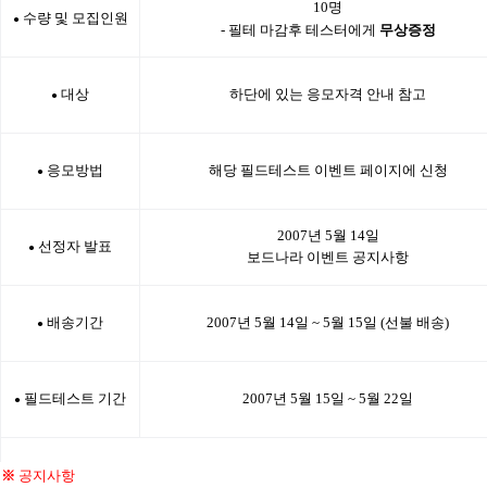
10명
수량 및 모집인원
●
- 필테 마감후 테스터에게
무상증정
대상
하단에 있는 응모자격 안내 참고
●
응모방법
해당 필드테스트 이벤트 페이지에 신청
●
2007년 5월 14일
선정자 발표
●
보드나라 이벤트 공지사항
배송기간
2007년 5월 14일 ~ 5월 15일 (선불 배송)
●
필드테스트 기간
2007년 5월 15일 ~ 5월 22일
●
※
공지사항