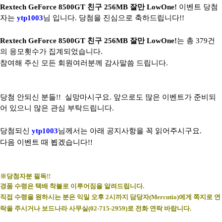
Rextech GeForce 8500GT 친구 256MB 잘만 LowOne!
이벤트 당첨
자는
ytp1003
님 입니다. 당첨을 진심으로 축하드립니다!!
Rextech GeForce 8500GT 친구 256MB 잘만 LowOne!
는 총 379건
의 응모횟수가 집계되었습니다.
참여해 주신 모든 회원여러분께 감사말씀 드립니다.
당첨 안되신 분들!! 실망마시구요. 앞으로도 많은 이벤트가 준비되
어 있으니 많은 관심 부탁드립니다.
당첨되신
ytp1003
님께서는 아래 공지사항을 꼭 읽어주시구요.
다음 이벤트 때 뵙겠습니다!!
※당첨자분 필독!!
경품 수령은 택배 착불로 이루어짐을 알려드립니다.
직접 수령을 원하시는 분은 익일 오후 2시까지 담당자(Mercutio)에게 쪽지로 연
락을 주시거나 보드나라 사무실(02-715-2959)로 전화 연락 바랍니다.