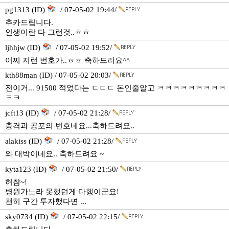
pg1313 (ID)
/ 07-05-02 19:44/
추카드립니다.
인생이란 다 그런것..ㅎㅎ
ljhhjw (ID)
/ 07-05-02 19:52/
어찌 저런 번호가..ㅎㅎ 축하드려요^^
kth88man (ID) / 07-05-02 20:03/
전이거... 91500 적었다는 ㄷㄷㄷ 돈인줄알고 ㅋㅋㅋㅋㅋㅋㅋㅋㅋ
ㅋㅋ
jcft13 (ID)
/ 07-05-02 21:28/
충격과 공포의 번호네요...축하드려요..
alakiss (ID)
/ 07-05-02 21:28/
와 대박이네요.. 축하드려요 ~
kyta123 (ID)
/ 07-05-02 21:50/
허참~!
병원가느라 못했던게 다행이군요!
괜히 구간 투자했다면 ...
sky0734 (ID)
/ 07-05-02 22:15/