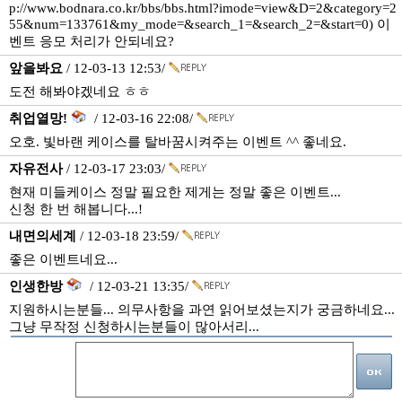
p://www.bodnara.co.kr/bbs/bbs.html?imode=view&D=2&category=2
55&num=133761&my_mode=&search_1=&search_2=&start=0) 이
벤트 응모 처리가 안되네요?
앞을봐요
/ 12-03-13 12:53/
도전 해봐야겠네요 ㅎㅎ
취업열망!
/ 12-03-16 22:08/
오호. 빛바랜 케이스를 탈바꿈시켜주는 이벤트 ^^ 좋네요.
자유전사
/ 12-03-17 23:03/
현재 미들케이스 정말 필요한 제게는 정말 좋은 이벤트...
신청 한 번 해봅니다...!
내면의세계
/ 12-03-18 23:59/
좋은 이벤트네요...
인생한방
/ 12-03-21 13:35/
지원하시는분들... 의무사항을 과연 읽어보셨는지가 궁금하네요...
그냥 무작정 신청하시는분들이 많아서리...