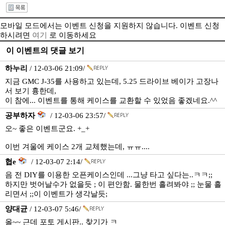
모바일 모드에서는 이벤트 신청을 지원하지 않습니다. 이벤트 신청
하시려면
여기
로 이동하세요
이 이벤트의 댓글 보기
하누리
/ 12-03-06 21:09/
지금 GMC J-35를 사용하고 있는데, 5.25 드라이브 베이가 고장나
서 보기 흉한데,
이 참에... 이벤트를 통해 케이스를 교환할 수 있었음 좋겠네요.^^
공부하자
/ 12-03-06 23:57/
오~ 좋은 이벤트군요. +_+
이번 겨울에 케이스 2개 교체했는데, ㅠㅠ....
협e
/ 12-03-07 2:14/
음 전 DIY를 이용한 오픈케이스인데 ...그냥 타고 싶다는..ㅋㅋ;;
하지만 벗어날수가 없을듯 ; 이 편안함. 물한번 흘려봐야 ;; 눈물 흘
리면서 ;;이 이벤트가 생각날듯;
양대균
/ 12-03-07 5:46/
올~~ 근데 포토 게시판.. 찾기가 ㅋ