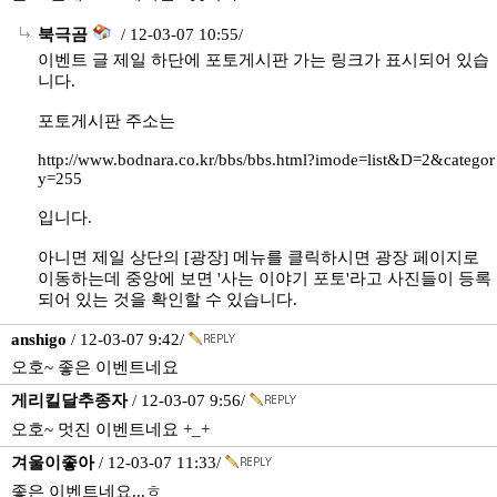
북극곰
/ 12-03-07 10:55/
이벤트 글 제일 하단에 포토게시판 가는 링크가 표시되어 있습
니다.
포토게시판 주소는
http://www.bodnara.co.kr/bbs/bbs.html?imode=list&D=2&categor
y=255
입니다.
아니면 제일 상단의 [광장] 메뉴를 클릭하시면 광장 페이지로
이동하는데 중앙에 보면 '사는 이야기 포토'라고 사진들이 등록
되어 있는 것을 확인할 수 있습니다.
anshigo
/ 12-03-07 9:42/
오호~ 좋은 이벤트네요
게리킬달추종자
/ 12-03-07 9:56/
오호~ 멋진 이벤트네요 +_+
겨울이좋아
/ 12-03-07 11:33/
좋은 이벤트네요...ㅎ