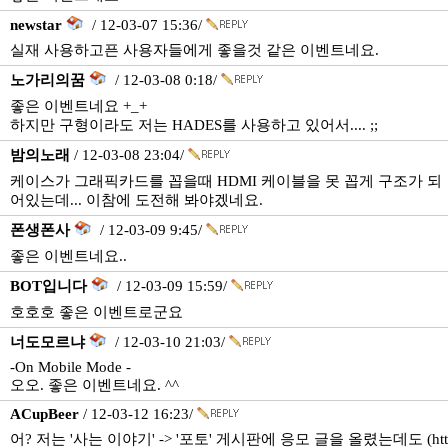
newstar
/ 12-03-07 15:36/
실재 사용하고픈 사용자들에게 좋을것 같은 이벤트네요.
노가리의꿈
/ 12-03-08 0:18/
좋은 이벤트네요 +_+
하지만 구형이라도 저는 HADES를 사용하고 있어서.... ;;
밤의노래
/ 12-03-08 23:04/
케이스가 그래픽카드를 꼽을때 HDMI 케이블을 못 꼽게 구조가 되
어있는데... 이참에 도전해 봐야겠네요.
폰생폰사
/ 12-03-09 9:45/
좋은 이벤트네요..
BOT입니다
/ 12-03-09 15:59/
호호호 좋은 이벤트로군요
너도모르냐
/ 12-03-10 21:03/
-On Mobile Mode -
오오. 좋은 이벤트네요. ^^
ACupBeer
/ 12-03-12 16:23/
어? 저는 '사는 이야기' -> '포토' 게시판에 응모 글을 올렸는데도 (htt