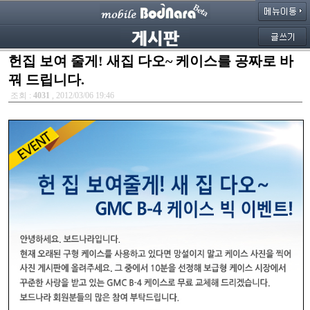
헌집 보여 줄게! 새집 다오~ 케이스를 공짜로 바
꿔 드립니다.
조회 :
4031
, 2012/03/06 19:46