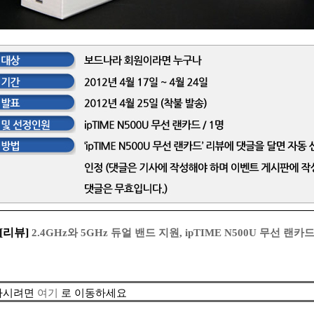
[리뷰]
2.4GHz와 5GHz 듀얼 밴드 지원, ipTIME N500U 무선 랜카
청하시려면
여기
로 이동하세요