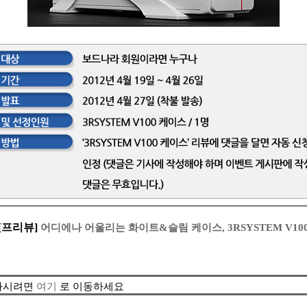
[프리뷰]
어디에나 어울리는 화이트&슬림 케이스, 3RSYSTEM V10
청하시려면
여기
로 이동하세요