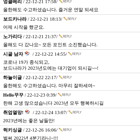
엉클베리
/ 22-12-21 17:58/
올한해도 수고하셨습니다. 즐거운 연말 되세요
보드카나라
/ 22-12-21 18:13/
어제 시작을 했군요.
노가리다
/ 22-12-21 21:37/
올해도 다 갔나요~ 모든 포인트 소진했습니다.
시골 남자
/ 22-12-22 14:55/
코로나 19가 종식되고,
보드나라가 2023년도에는 대기업이 되시길~~!
하늘이글
/ 22-12-22 22:17/
올한해도 수고하셨습니다. 마무리 잘하세여~
Hello꾸꾸
/ 22-12-23 0:39/
한해 고생 많으셨습니다 2023년 모두 행복하시길
취업열망!
/ 22-12-24 13:07/
2023년에는 좋은 날들만!
럭키싱글
/ 22-12-26 16:06/
벌써 2022년 4분기라니~!!!