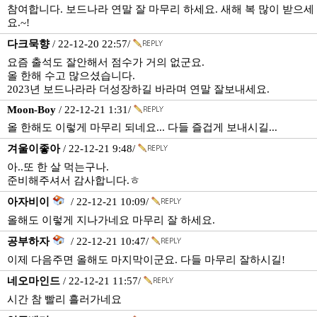
참여합니다. 보드나라 연말 잘 마무리 하세요. 새해 복 많이 받으세
요.~!
다크묵향
/ 22-12-20 22:57/
요즘 출석도 잘안해서 점수가 거의 없군요.
올 한해 수고 많으셨습니다.
2023년 보드나라라 더성장하길 바라며 연말 잘보내세요.
Moon-Boy
/ 22-12-21 1:31/
올 한해도 이렇게 마무리 되네요... 다들 즐겁게 보내시길...
겨울이좋아
/ 22-12-21 9:48/
아..또 한 살 먹는구나.
준비해주셔서 감사합니다.ㅎ
아자비이
/ 22-12-21 10:09/
올해도 이렇게 지나가네요 마무리 잘 하세요.
공부하자
/ 22-12-21 10:47/
이제 다음주면 올해도 마지막이군요. 다들 마무리 잘하시길!
네오마인드
/ 22-12-21 11:57/
시간 참 빨리 흘러가네요