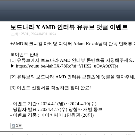
보드나라 X AMD 인터뷰 유튜브 댓글 이벤트
조회 :
2591
, 2024/04/01 16:24
+AMD 테크니컬 마케팅 디렉터 Adam Kozak님의 단독 인
※이벤트 안내
[1] 유튜브에서 보드나라 AMD 인터뷰 콘텐츠를 시청해주세요.
▶ https://youtu.be/-lahTX-78Rc?si=YHIS2_uOyA9tXTje
[2] 유튜브의 보드나라 AMD 인터뷰 콘텐츠에 댓글을 달아주세
[3] 이벤트 신청서를 작성하면 참여 완료!
- 이벤트 기간 : 2024.4.1(월) ~ 2024.4.10(수)
- 당첨자 발표 : 2024.4.17(수) 당첨자 개별 통보
- 이벤트 경품 : 네이버페이 1만원권 (20명)