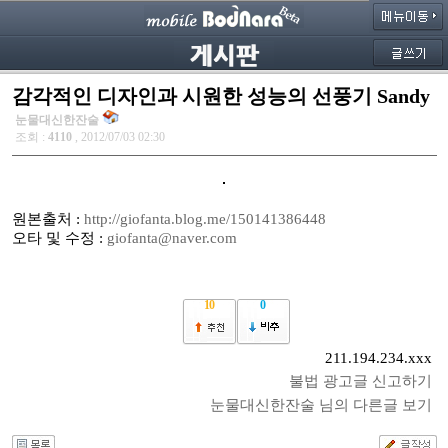
감각적인 디자인과 시원한 성능의 선풍기 Sandy
눈물대신한잔술
조회 :
4110
, 2012/07/03 02:30
원본출처 :
http://giofanta.blog.me/150141386448
오타 및 수정 :
giofanta@naver.com
10
0
211.194.234.xxx
불법 광고글 신고하기
눈물대신한잔술 님의 다른글 보기