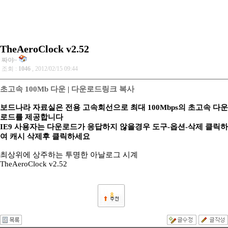
TheAeroClock v2.52
짜야~
조회 :
1046
, 2012/02/15 09:44
초고속 100Mb 다운
|
다운로드링크 복사
보드나라 자료실은 전용 고속회선으로 최대 100Mbps의 초고속 다운
로드를 제공합니다
IE9 사용자는 다운로드가 응답하지 않을경우 도구-옵션-삭제 클릭하
여 캐시 삭제후 클릭하세요
최상위에 상주하는 투명한 아날로그 시계
TheAeroClock v2.52
8