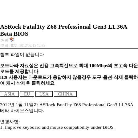
ASRock Fatal1ty Z68 Professional Gen3 L1.36A
Beta BIOS
처런
조회 :
877
, 2012/02/15 12:32
첨부 파일이 없습니다
보드나라 자료실은 전용 고속회선으로 최대 100Mbps의 초고속 다운
로드를 제공합니다
IE9 사용자는 다운로드가 응답하지 않을경우 도구-옵션-삭제 클릭하
여 캐시 삭제후 클릭하세요
ASIA
EU
USA
CHINA
2012년 1월 11일자 ASRock Fatal1ty Z68 Professional Gen3 L1.36A
베타 바이오스입니다.
변경사항:
1. Improve keyboard and mouse compatibility under BIOS.