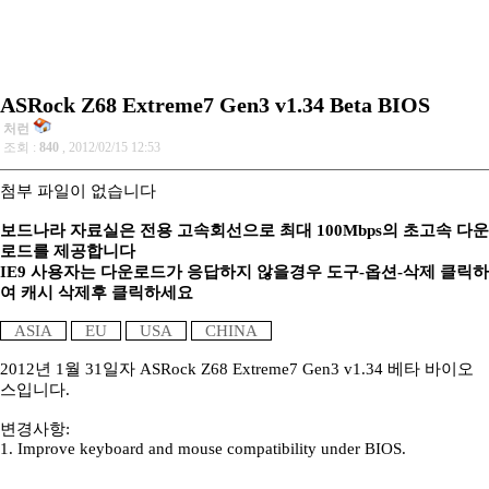
ASRock Z68 Extreme7 Gen3 v1.34 Beta BIOS
처런
조회 :
840
, 2012/02/15 12:53
첨부 파일이 없습니다
보드나라 자료실은 전용 고속회선으로 최대 100Mbps의 초고속 다운
로드를 제공합니다
IE9 사용자는 다운로드가 응답하지 않을경우 도구-옵션-삭제 클릭하
여 캐시 삭제후 클릭하세요
ASIA
EU
USA
CHINA
2012년 1월 31일자 ASRock Z68 Extreme7 Gen3 v1.34 베타 바이오
스입니다.
변경사항:
1. Improve keyboard and mouse compatibility under BIOS.