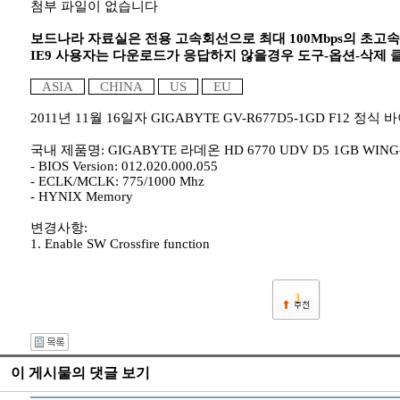
첨부 파일이 없습니다
보드나라 자료실은 전용 고속회선으로 최대 100Mbps의 초고
IE9 사용자는 다운로드가 응답하지 않을경우 도구-옵션-삭제
ASIA
CHINA
US
EU
2011년 11월 16일자 GIGABYTE GV-R677D5-1GD F12 정
국내 제품명: GIGABYTE 라데온 HD 6770 UDV D5 1GB WING
- BIOS Version: 012.020.000.055
- ECLK/MCLK: 775/1000 Mhz
- HYNIX Memory
변경사항:
1. Enable SW Crossfire function
3
이 게시물의 댓글 보기