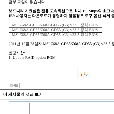
첨부 파일이 없습니다
보드나라 자료실은 전용 고속회선으로 최대 100Mbps의 초고
IE9 사용자는 다운로드가 응답하지 않을경우 도구-옵션-삭제
MSI Z68A-GD65/Z68A-GD55 (G3) v23.5 정식 BIOS
MSI Z68A-GD65/Z68A-GD55 (G3) v23.5 정식 BIOS
MSI Z68A-GD65/Z68A-GD55 (G3) v23.5 정식 BIOS
2011년 12월 28일자 MSI Z68A-GD65/Z68A-GD55 (G3) v2
변경사항:
1. Update RAID option ROM.
8
이 게시물의 댓글 보기