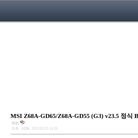
MSI Z68A-GD65/Z68A-GD55 (G3) v23.5 정식 
처런
조회 :
1236
, 2012/02/15 14:26