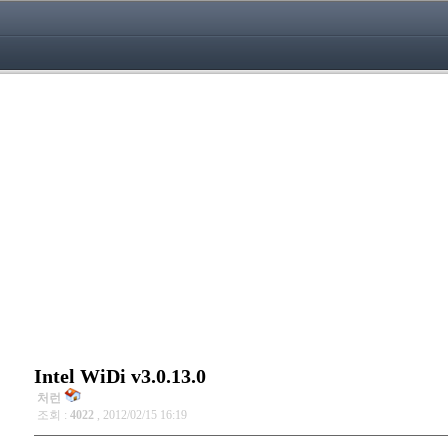
Intel WiDi v3.0.13.0
처런
조회 :
4022
, 2012/02/15 16:19