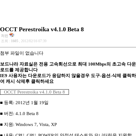
OCCT Perestroika v4.1.0 Beta 8
처런
조회 :
1605
, 2012/02/16 07:39
첨부 파일이 없습니다
보드나라 자료실은 전용 고속회선으로 최대 100Mbps의 초고속 다운
로드를 제공합니다
IE9 사용자는 다운로드가 응답하지 않을경우 도구-옵션-삭제 클릭하
여 캐시 삭제후 클릭하세요
OCCT Perestroika v4.1.0 Beta 8
■ 등록: 2012년 1월 19일
■ 버전: 4.1.0 Beta 8
■ 지원: Windows 7, Vista, XP
■ 내용: CPU, GPU, POWER의 안정성 테스트와 모니터링을 지원합