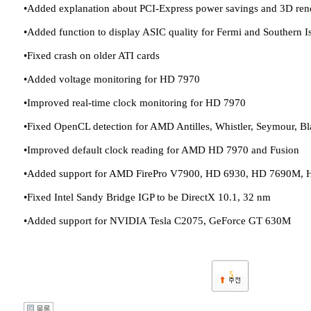
•Added explanation about PCI-Express power savings and 3D rende
•Added function to display ASIC quality for Fermi and Southern 
•Fixed crash on older ATI cards
•Added voltage monitoring for HD 7970
•Improved real-time clock monitoring for HD 7970
•Fixed OpenCL detection for AMD Antilles, Whistler, Seymour, 
•Improved default clock reading for AMD HD 7970 and Fusion
•Added support for AMD FirePro V7900, HD 6930, HD 7690M,
•Fixed Intel Sandy Bridge IGP to be DirectX 10.1, 32 nm
•Added support for NVIDIA Tesla C2075, GeForce GT 630M
5