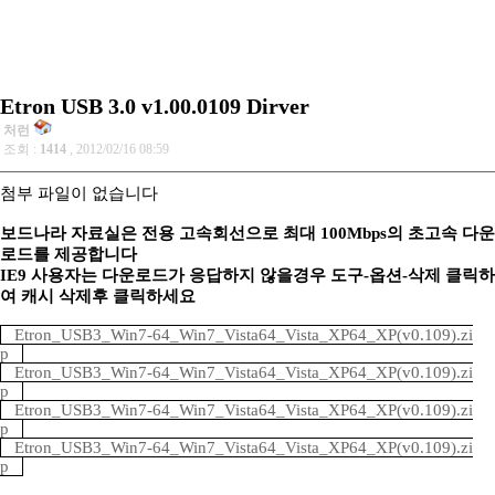
Etron USB 3.0 v1.00.0109 Dirver
처런
조회 :
1414
, 2012/02/16 08:59
첨부 파일이 없습니다
보드나라 자료실은 전용 고속회선으로 최대 100Mbps의 초고속 다운
로드를 제공합니다
IE9 사용자는 다운로드가 응답하지 않을경우 도구-옵션-삭제 클릭하
여 캐시 삭제후 클릭하세요
Etron_USB3_Win7-64_Win7_Vista64_Vista_XP64_XP(v0.109).zi
p
Etron_USB3_Win7-64_Win7_Vista64_Vista_XP64_XP(v0.109).zi
p
Etron_USB3_Win7-64_Win7_Vista64_Vista_XP64_XP(v0.109).zi
p
Etron_USB3_Win7-64_Win7_Vista64_Vista_XP64_XP(v0.109).zi
p