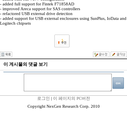
- added full support for Fintek F71858AD
- improved Areca support for SAS controllers
- refactored USB external drive detection
- added support for USB external enclosures using SunPlus, IoData and
Logitech chipsets
5
이 게시물의 댓글 보기
로그인
|
이 페이지의 PC버전
Copyright NexGen Research Corp. 2010