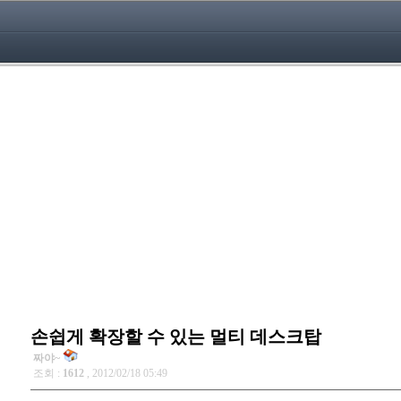
손쉽게 확장할 수 있는 멀티 데스크탑
짜야~
조회 :
1612
, 2012/02/18 05:49