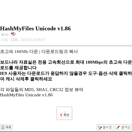
HashMyFiles Unicode v1.86
짜야~
조회 :
1244
, 2012/02/18 06:07
초고속 100Mb 다운
|
다운로드링크 복사
보드나라 자료실은 전용 고속회선으로 최대 100Mbps의 초고속 다운
로드를 제공합니다
IE9 사용자는 다운로드가 응답하지 않을경우 도구-옵션-삭제 클릭하
여 캐시 삭제후 클릭하세요
각 파일들의 MD5, SHA1, CRC32 정보 뷰어
HashMyFiles Unicode v1.86
2