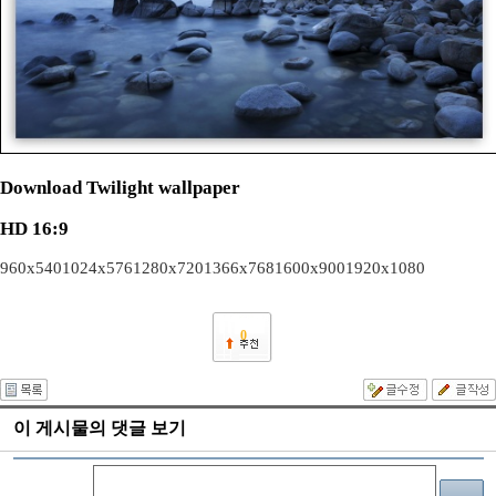
Download Twilight wallpaper
HD 16:9
960x540
1024x576
1280x720
1366x768
1600x900
1920x1080
0
이 게시물의 댓글 보기