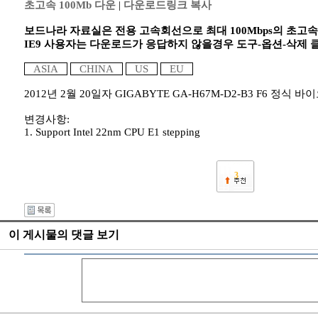
초고속 100Mb 다운
|
다운로드링크 복사
보드나라 자료실은 전용 고속회선으로 최대 100Mbps의 초고
IE9 사용자는 다운로드가 응답하지 않을경우 도구-옵션-삭제
ASIA
CHINA
US
EU
2012년 2월 20일자 GIGABYTE GA-H67M-D2-B3 F6 정식 
변경사항:
1. Support Intel 22nm CPU E1 stepping
3
이 게시물의 댓글 보기