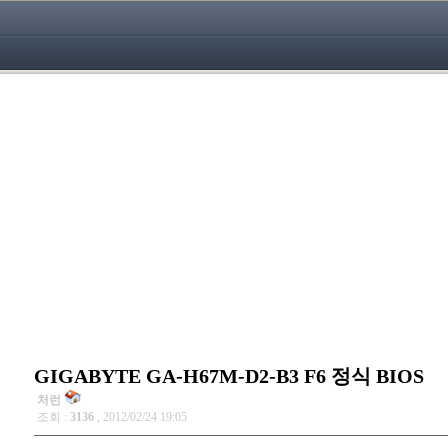
GIGABYTE GA-H67M-D2-B3 F6 정식 BIOS
처런
조회 :
3136
, 2012/02/24 19:05