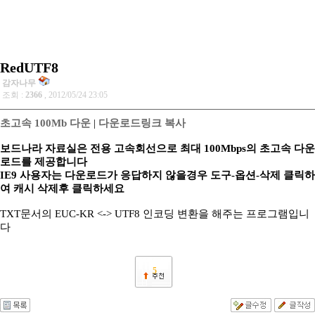
RedUTF8
감자나무
조회 :
2366
, 2012/05/24 23:05
초고속 100Mb 다운
|
다운로드링크 복사
보드나라 자료실은 전용 고속회선으로 최대 100Mbps의 초고속 다운
로드를 제공합니다
IE9 사용자는 다운로드가 응답하지 않을경우 도구-옵션-삭제 클릭하
여 캐시 삭제후 클릭하세요
TXT문서의 EUC-KR <-> UTF8 인코딩 변환을 해주는 프로그램입니
다
5