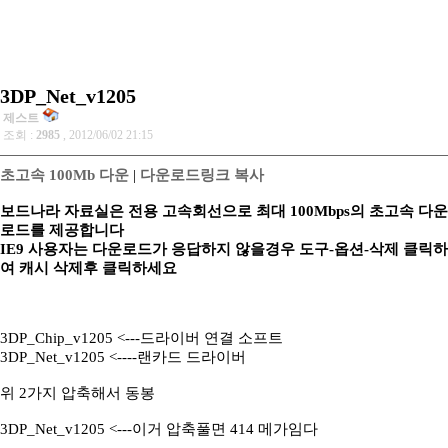
3DP_Net_v1205
제스트
조회 :
2985
, 2012/06/02 21:15
초고속 100Mb 다운
|
다운로드링크 복사
보드나라 자료실은 전용 고속회선으로 최대 100Mbps의 초고속 다운
로드를 제공합니다
IE9 사용자는 다운로드가 응답하지 않을경우 도구-옵션-삭제 클릭하
여 캐시 삭제후 클릭하세요
3DP_Chip_v1205 <---드라이버 연결 소프트
3DP_Net_v1205 <----랜카드 드라이버
위 2가지 압축해서 동봉
3DP_Net_v1205 <---이거 압축풀면 414 메가임다