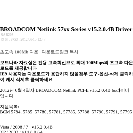
BROADCOM Netlink 57xx Series v15.2.0.4B Driver
SAB203
조회 :
3753
, 2012/06/15 12:47
초고속 100Mb 다운
|
다운로드링크 복사
보드나라 자료실은 전용 고속회선으로 최대 100Mbps의 초고속 다운
로드를 제공합니다
IE9 사용자는 다운로드가 응답하지 않을경우 도구-옵션-삭제 클릭하
여 캐시 삭제후 클릭하세요
2012년 6월 4일자 BROADCOM Netlink PCI-E v15.2.0.4B 드라이버
입니다.
지원목록:
BCM 5784, 5785, 57780, 57781, 57785, 57788, 57790, 57791, 57795
Vista / 2008 / 7 : v15.2.0.4B
XP / 2003 : v14.8.0.6A