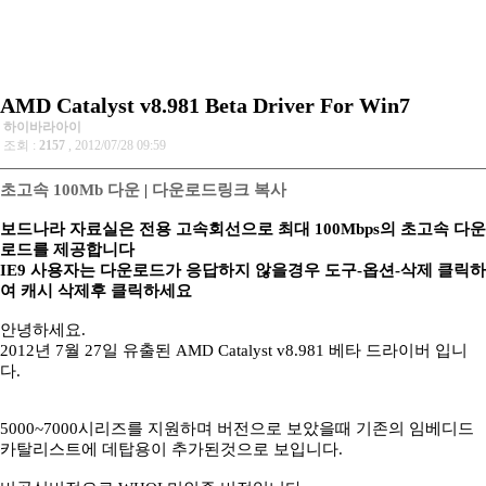
AMD Catalyst v8.981 Beta Driver For Win7
하이바라아이
조회 :
2157
, 2012/07/28 09:59
초고속 100Mb 다운
|
다운로드링크 복사
보드나라 자료실은 전용 고속회선으로 최대 100Mbps의 초고속 다운
로드를 제공합니다
IE9 사용자는 다운로드가 응답하지 않을경우 도구-옵션-삭제 클릭하
여 캐시 삭제후 클릭하세요
안녕하세요.
2012년 7월 27일 유출된 AMD Catalyst v8.981 베타 드라이버 입니
다.
5000~7000시리즈를 지원하며 버전으로 보았을때 기존의 임베디드
카탈리스트에 데탑용이 추가된것으로 보입니다.