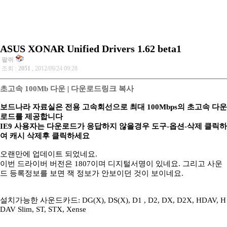
ASUS XONAR Unified Drivers 1.62 beta1
팥쥐
조회 :
2051
, 2012/09/24 09:28
초고속 100Mb 다운
|
다운로드링크 복사
보드나라 자료실은 전용 고속회선으로 최대 100Mbps의 초고속 다운
로드를 제공합니다
IE9 사용자는 다운로드가 응답하지 않을경우 도구-옵션-삭제 클릭하
여 캐시 삭제후 클릭하세요
오랜만에 업데이트 되었네요.
이번 드라이버 버전은 1807이며 디지털서명이 있네요. 그리고 사운
드 등록정보를 보면 잭 정보가 안보이던 것이 보이네요.
설치가능한 사운드카드: DG(X), DS(X), D1 , D2, DX, D2X, HDAV, H
DAV Slim, ST, STX, Xense