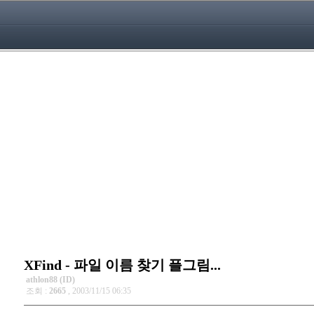
XFind - 파일 이름 찾기 플그림...
athlon88 (ID)
조회 :
2665
, 2003/11/15 06:35