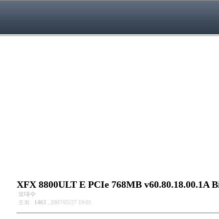
XFX 8800ULT E PCIe 768MB v60.80.18.00.1A B
오대수
조회 :
1463
, 2007/05/27 19:01