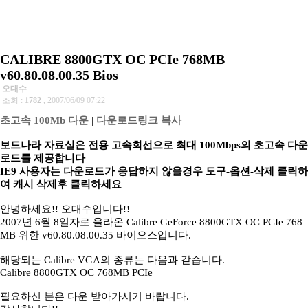
CALIBRE 8800GTX OC PCIe 768MB
v60.80.08.00.35 Bios
오대수
조회 :
1782
, 2007/06/09 07:22
초고속 100Mb 다운
|
다운로드링크 복사
보드나라 자료실은 전용 고속회선으로 최대 100Mbps의 초고속 다운
로드를 제공합니다
IE9 사용자는 다운로드가 응답하지 않을경우 도구-옵션-삭제 클릭하
여 캐시 삭제후 클릭하세요
안녕하세요!! 오대수입니다!!
2007년 6월 8일자로 올라온 Calibre GeForce 8800GTX OC PCIe 768
MB 위한 v60.80.08.00.35 바이오스입니다.
해당되는 Calibre VGA의 종류는 다음과 같습니다.
Calibre 8800GTX OC 768MB PCIe
필요하신 분은 다운 받아가시기 바랍니다.