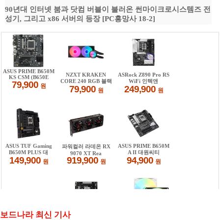
90년대 인터넷 붐과 닷컴 버블이 불러온 썬마이크로시스템즈 전
성기, 그리고 x86 서버의 등장 [PC흥망사 18-2]
보드나라 최신 기사