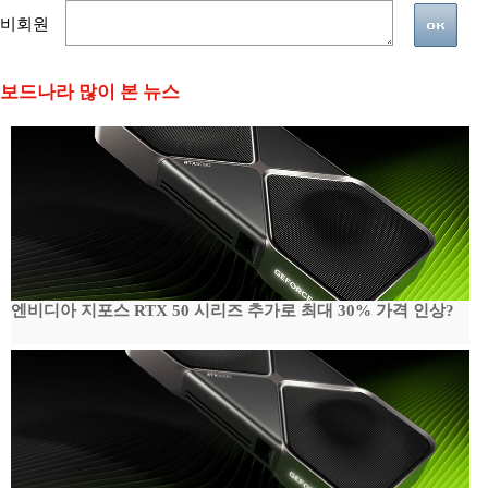
비회원
보드나라 많이 본 뉴스
엔비디아 지포스 RTX 50 시리즈 추가로 최대 30% 가격 인상?