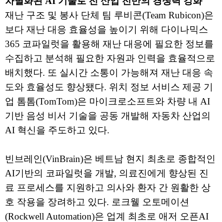
차별화된 AI 기술로 전 산업 전반의 경쟁력 강화
재난 구조 및 봉사 단체 팀 루비콘(Team Rubicon)은
보다 재난 대응 효율성을 높이기 위해 다이나믹스
365 코파일럿을 활용해 재난 대응에 필요한 정보를
수집하고 분석해 필요한 자원과 인력을 효율적으로
배치했다. 또 실시간 소통이 가능해져 재난 대응 속
도와 효율성도 향상됐다. 위치 정보 서비스 제공 기
업 톰톰(TomTom)은 마이크로소프트와 차량 내 AI
기반 음성 비서 기술을 공동 개발해 자동차 산업의
AI 혁신을 주도하고 있다.
빈브레인(VinBrain)은 베트남 현지 최초로 종합적인
AI기반의 코파일럿을 개발, 의료진에게 향상된 진
료 프로세스를 지원하고 의사와 환자 간 원활한 상
호 작용을 장려하고 있다. 로크웰 오토메이션
(Rockwell Automation)은 업계 최초로 애저 오픈AI