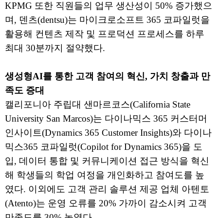
KPMG 또한 직원들의 업무 생산성이 50% 증가했으
며, 덴츠(dentsu)는 마이크로소프트 365 코파일럿을
활용해 컨텐츠 제작 및 프로덕션 프로세스를 하루
최대 30분까지 절약했다.
생성형AI를 통한 고객 참여의 혁신, 가치 창출과 만
족도 증대
캘리포니아 주립대 샌마르코스(California State
University San Marcos)는 다이나믹스 365 커스터머
인사이트(Dynamics 365 Customer Insights)와 다이나
믹스365 코파일럿(Copilot for Dynamics 365)을 도
입, 데이터 통합 및 커뮤니케이션 접근 방식을 혁신
해 학생들의 학업 여정을 개인화하고 참여도를 높
였다. 이외에도 고객 관리 솔루션 제공 업체 아텐토
(Atento)는 운영 오류를 20% 가까이 감소시켜 고객
만족도를 30% 높였다.