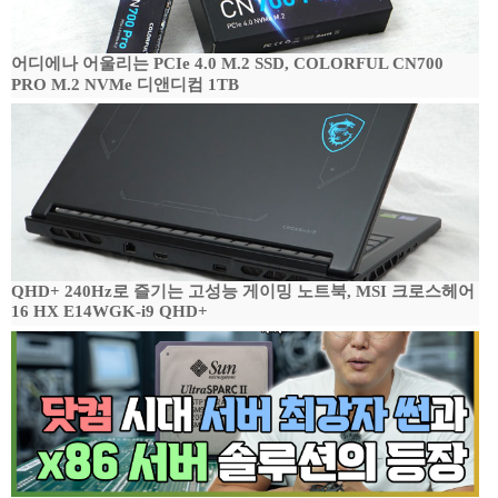
어디에나 어울리는 PCIe 4.0 M.2 SSD, COLORFUL CN700
PRO M.2 NVMe 디앤디컴 1TB
QHD+ 240Hz로 즐기는 고성능 게이밍 노트북, MSI 크로스헤어
16 HX E14WGK-i9 QHD+