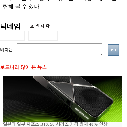
립해 볼 수 있다.
닉네임
비회원
보드나라 많이 본 뉴스
일본의 일부 지포스 RTX 50 시리즈 가격 최대 40% 인상