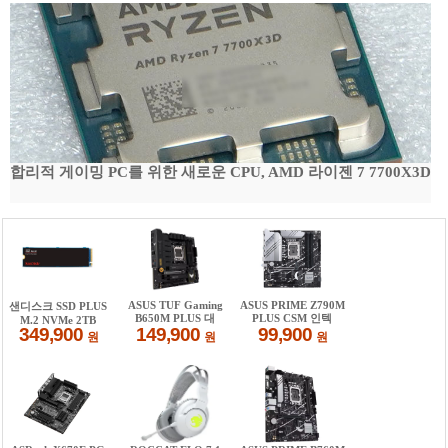
합리적 게이밍 PC를 위한 새로운 CPU, AMD 라이젠 7 7700X3D