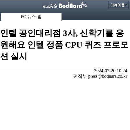
PC 뉴스 홈
인텔 공인대리점 3사, 신학기를 응
원해요 인텔 정품 CPU 퀴즈 프로모
션 실시
2024-02-20 10:24
편집부 press@bodnara.co.kr