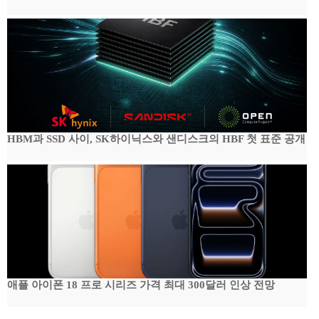
HBM과 SSD 사이, SK하이닉스와 샌디스크의 HBF 첫 표준 공개
애플 아이폰 18 프로 시리즈 가격 최대 300달러 인상 전망