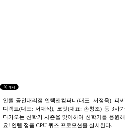
인텔 공인대리점 인텍앤컴퍼니(대표: 서정욱), 피씨
디렉트(대표: 서대식), 코잇(대표: 손창조) 등 3사가
다가오는 신학기 시즌을 맞이하여 신학기를 응원해
요! 인텔 정품 CPU 퀴즈 프로모션을 실시한다.