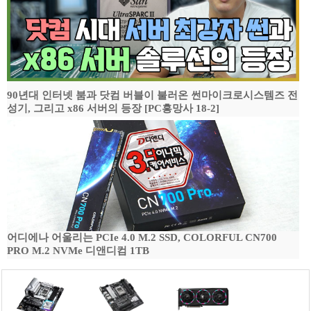
90년대 인터넷 붐과 닷컴 버블이 불러온 썬마이크로시스템즈 전
성기, 그리고 x86 서버의 등장 [PC흥망사 18-2]
어디에나 어울리는 PCIe 4.0 M.2 SSD, COLORFUL CN700
PRO M.2 NVMe 디앤디컴 1TB