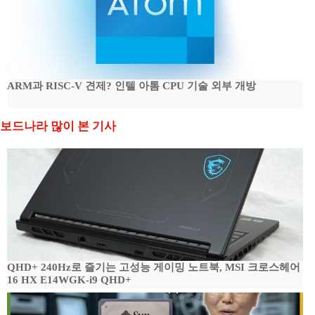
ARM과 RISC-V 견제? 인텔 아톰 CPU 기술 외부 개방
보드나라 많이 본 기사
QHD+ 240Hz로 즐기는 고성능 게이밍 노트북, MSI 크로스헤어
16 HX E14WGK-i9 QHD+