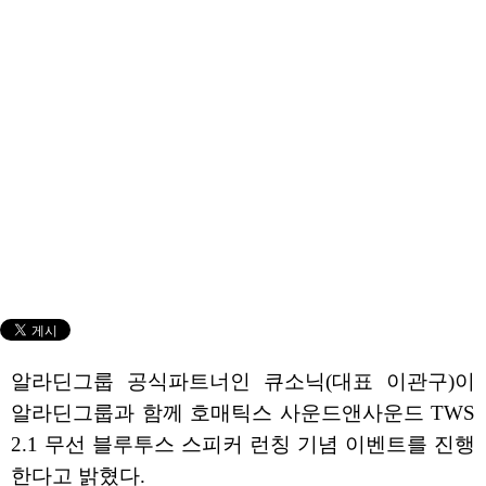
알라딘그룹 공식파트너인 큐소닉(대표 이관구)이
알라딘그룹과 함께 호매틱스 사운드앤사운드 TWS
2.1 무선 블루투스 스피커 런칭 기념 이벤트를 진행
한다고 밝혔다.