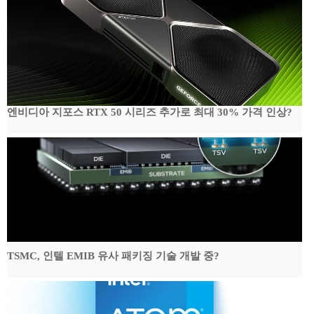
엔비디아 지포스 RTX 50 시리즈 추가로 최대 30% 가격 인상?
TSMC, 인텔 EMIB 유사 패키징 기술 개발 중?