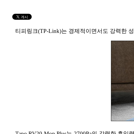
티피링크(TP-Link)는 경제적이면서도 강력한 성능을
Tapo RV20 Mop Plus는 2700Pa의 