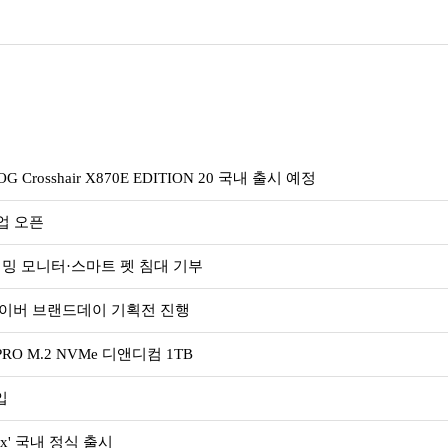
rosshair X870E EDITION 20 국내 출시 예정
업 오픈
밍 모니터·스마트 펫 침대 기부
. 네이버 브랜드데이 기획전 진행
O M.2 NVMe 디앤디컴 1TB
입
Max' 국내 정식 출시