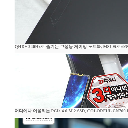
QHD+ 240Hz로 즐기는 고성능 게이밍 노트북, MSI 크로스헤어 
어디에나 어울리는 PCIe 4.0 M.2 SSD, COLORFUL CN700