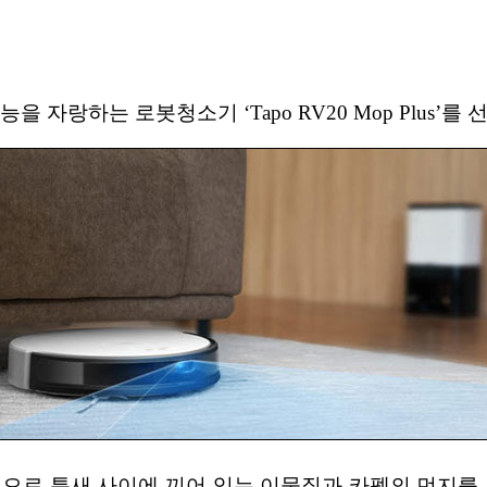
 자랑하는 로봇청소기 ‘Tapo RV20 Mop Plus’를 
강력한 흡입력으로 틈새 사이에 끼어 있는 이물질과 카펫의 먼