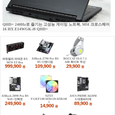
QHD+ 240Hz로 즐기는 고성능 게이밍 노트북, MSI 크로스헤어
16 HX E14WGK-i9 QHD+