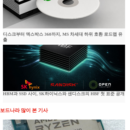
디스크부터 엑스박스 360까지, MS 차세대 하위 호환 로드맵 유
출
HBM과 SSD 사이, SK하이닉스와 샌디스크의 HBF 첫 표준 공개
보드나라 많이 본 기사