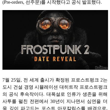
(Pre-orders, 선주문)를 시작했다고 공식 발표했다.
7월 25일, 전 세계 출시가 확정된 프로스트펑크 2는
도시 건설 경영 시뮬레이션 대히트작 프로스트펑크
의 공식 후속작이다. 대폭설로 인류가 생존을 위해
사투를 펼친 전편에서 30년이 지나면서 심연을 더
욱 깊이 파고드는 포스트 아포칼립스를 배경으로,