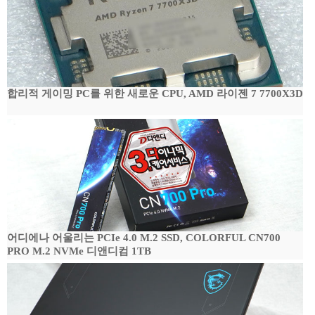
합리적 게이밍 PC를 위한 새로운 CPU, AMD 라이젠 7 7700X3D
어디에나 어울리는 PCIe 4.0 M.2 SSD, COLORFUL CN700
PRO M.2 NVMe 디앤디컴 1TB