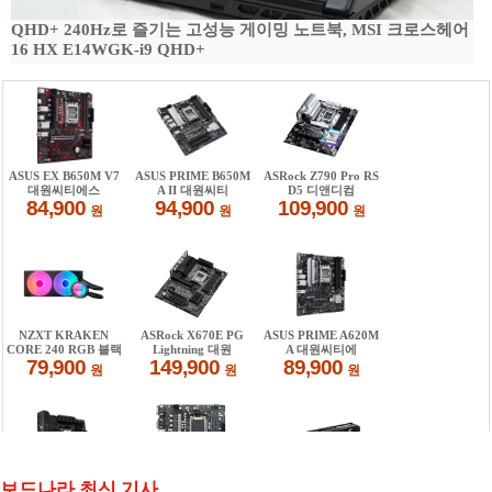
QHD+ 240Hz로 즐기는 고성능 게이밍 노트북, MSI 크로스헤어
16 HX E14WGK-i9 QHD+
보드나라 최신 기사