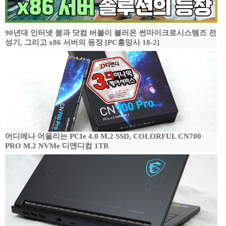
90년대 인터넷 붐과 닷컴 버블이 불러온 썬마이크로시스템즈 전
성기, 그리고 x86 서버의 등장 [PC흥망사 18-2]
어디에나 어울리는 PCIe 4.0 M.2 SSD, COLORFUL CN700
PRO M.2 NVMe 디앤디컴 1TB