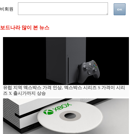
비회원
보드나라 많이 본 뉴스
유럽 지역 엑스박스 가격 인상, 엑스박스 시리즈 S 가격이 시리
즈 X 출시가까지 상승